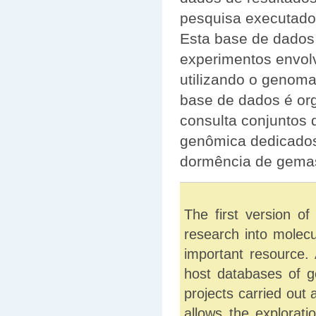
pesquisa executado
Esta base de dados 
experimentos envol
utilizando o genoma
base de dados é org
consulta conjuntos 
genômica dedicado
dormência de gemas
The first version o
research into molec
important resource. 
host databases of g
projects carried out
allows the explorati